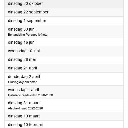
2026
dinsdag 20 oktober
2026
dinsdag 22 september
2026
dinsdag 1 september
2026
dinsdag 30 juni
Behandeling Perspectiefnota
2026
dinsdag 16 juni
2026
woensdag 10 juni
2026
dinsdag 26 mei
2026
dinsdag 21 april
2026
donderdag 2 april
Duidingsbijeenkomst
2026
woensdag 1 april
Installatie raadsleden 2026-2030
2026
dinsdag 31 maart
Afscheid raad 2022-2026
2026
dinsdag 10 maart
2026
dinsdag 10 februari