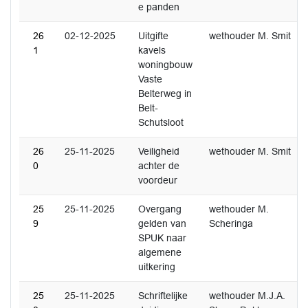
e panden
26
02-12-2025
Uitgifte
wethouder M. Smit
1
kavels
woningbouw
Vaste
Belterweg in
Belt-
Schutsloot
26
25-11-2025
Veiligheid
wethouder M. Smit
0
achter de
voordeur
25
25-11-2025
Overgang
wethouder M.
9
gelden van
Scheringa
SPUK naar
algemene
uitkering
25
25-11-2025
Schriftelijke
wethouder M.J.A.