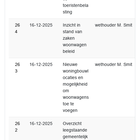
toeristenbela
sting
26
16-12-2025
Inzicht in
wethouder M. Smit
4
stand van
zaken
woonwagen
beleid
26
16-12-2025
Nieuwe
wethouder M. Smit
3
woningbouwl
ocaties en
mogelijkheid
om
woonwagens
toe te
voegen
26
16-12-2025
Overzicht
2
leegstaande
gemeentelijk