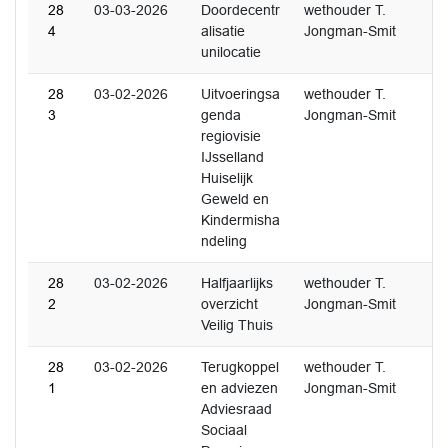
28
03-03-2026
Doordecentr
wethouder T.
4
alisatie
Jongman-Smit
unilocatie
28
03-02-2026
Uitvoeringsa
wethouder T.
3
genda
Jongman-Smit
regiovisie
IJsselland
Huiselijk
Geweld en
Kindermisha
ndeling
28
03-02-2026
Halfjaarlijks
wethouder T.
2
overzicht
Jongman-Smit
Veilig Thuis
28
03-02-2026
Terugkoppel
wethouder T.
1
en adviezen
Jongman-Smit
Adviesraad
Sociaal