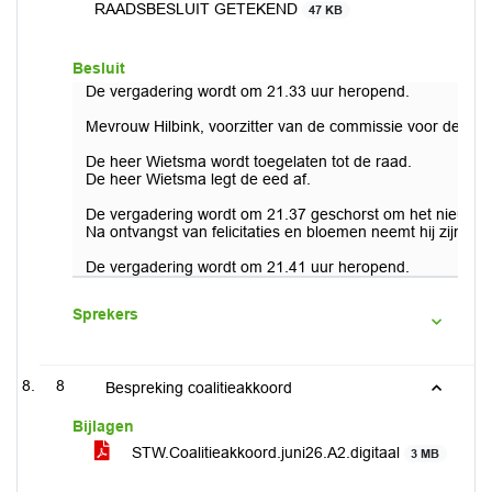
RAADSBESLUIT GETEKEND
47 KB
Besluit
De vergadering wordt om 21.33 uur heropend.
Mevrouw Hilbink, voorzitter van de commissie voor de gel
De heer Wietsma wordt toegelaten tot de raad.
De heer Wietsma legt de eed af.
De vergadering wordt om 21.37 geschorst om het nieuw ben
Na ontvangst van felicitaties en bloemen neemt hij zijn plek
De vergadering wordt om 21.41 uur heropend.
Sprekers
8
Bespreking coalitieakkoord
Bijlagen
STW.Coalitieakkoord.juni26.A2.digitaal
3 MB