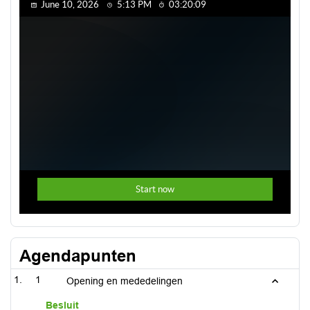
Agendapunten
1
Opening en mededelingen
Besluit