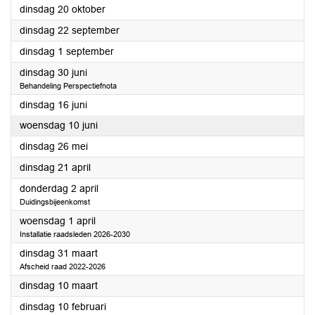
2026
dinsdag 20 oktober
2026
dinsdag 22 september
2026
dinsdag 1 september
2026
dinsdag 30 juni
Behandeling Perspectiefnota
2026
dinsdag 16 juni
2026
woensdag 10 juni
2026
dinsdag 26 mei
2026
dinsdag 21 april
2026
donderdag 2 april
Duidingsbijeenkomst
2026
woensdag 1 april
Installatie raadsleden 2026-2030
2026
dinsdag 31 maart
Afscheid raad 2022-2026
2026
dinsdag 10 maart
2026
dinsdag 10 februari