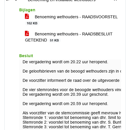
Bijlagen
Benoeming wethouders - RAADSVOORSTEL
102 KB
Benoeming wethouders - RAADSBESLUIT
GETEKEND
51 KB
Besluit
De vergadering wordt om 20.22 uur heropend.
De geloofsbrieven van de beoogd wethouders zijn in ord
De voorzitter informeert de raad over de uitgevoerde integ
De vier stemrondes voor de beoogde wethouders vindt pla
De vergadering wordt om 20.39 uur geschorst.
De vergadering wordt om 20.59 uur heropend.
Als voorzitter van de stemcommissie geeft mevrouw Hilbin
Stemronde 1: voorstel tot benoeming van dhr. Smit tot w
Stemronde 2: voorstel tot benoeming van dhr. S. Bunt tot
Stemronde 3: voorstel tot benoeming van dhr. T. Gernaat