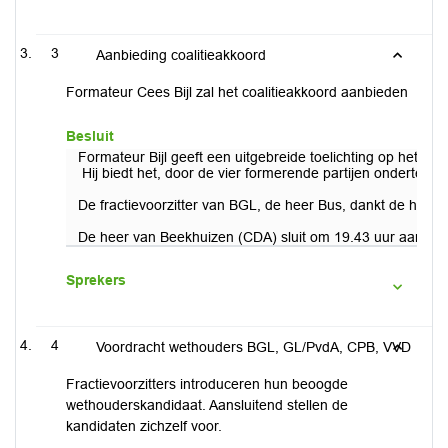
3
Aanbieding coalitieakkoord
Formateur Cees Bijl zal het coalitieakkoord aanbieden
Besluit
Formateur Bijl geeft een uitgebreide toelichting op het for
Hij biedt het, door de vier formerende partijen onderteken
De fractievoorzitter van BGL, de heer Bus, dankt de heer Bij
De heer van Beekhuizen (CDA) sluit om 19.43 uur aan.
Sprekers
4
Voordracht wethouders BGL, GL/PvdA, CPB, VVD
Fractievoorzitters introduceren hun beoogde
wethouderskandidaat. Aansluitend stellen de
kandidaten zichzelf voor.