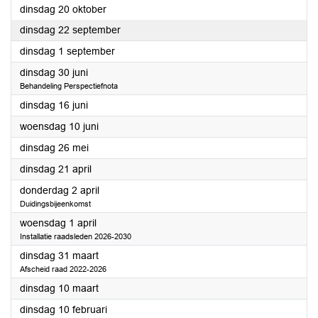
2026
dinsdag 20 oktober
2026
dinsdag 22 september
2026
dinsdag 1 september
2026
dinsdag 30 juni
Behandeling Perspectiefnota
2026
dinsdag 16 juni
2026
woensdag 10 juni
2026
dinsdag 26 mei
2026
dinsdag 21 april
2026
donderdag 2 april
Duidingsbijeenkomst
2026
woensdag 1 april
Installatie raadsleden 2026-2030
2026
dinsdag 31 maart
Afscheid raad 2022-2026
2026
dinsdag 10 maart
2026
dinsdag 10 februari