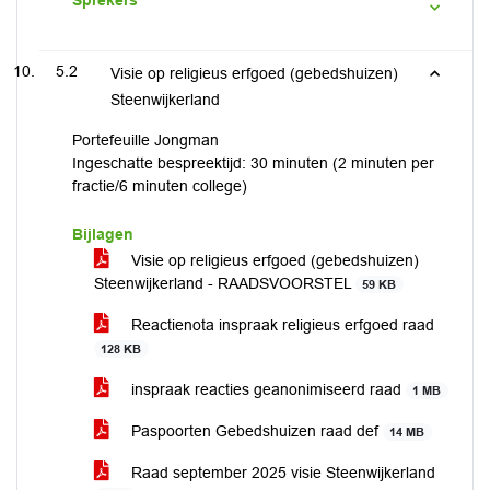
Sprekers
5.2
Visie op religieus erfgoed (gebedshuizen)
Steenwijkerland
Portefeuille Jongman
Ingeschatte bespreektijd: 30 minuten (2 minuten per
fractie/6 minuten college)
Bijlagen
Visie op religieus erfgoed (gebedshuizen)
Steenwijkerland - RAADSVOORSTEL
59 KB
Reactienota inspraak religieus erfgoed raad
128 KB
inspraak reacties geanonimiseerd raad
1 MB
Paspoorten Gebedshuizen raad def
14 MB
Raad september 2025 visie Steenwijkerland