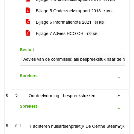
Bijlage 5 Onderzoeksrapport 2018
1 MB
Bijlage 6 Informatienota 2021
58 KB
Bijlage 7 Advies HCO OR
177 KB
Besluit
Advies van de commissie: als bespreekstuk naar de raad.
Sprekers
5
Oordeelvorming - bespreekstukken
Sprekers
5.1
Faciliteren huisartsenpraktijk De Oerthe Steenwijk