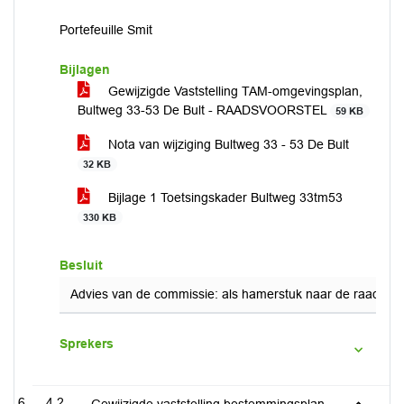
Portefeuille Smit
Bijlagen
Gewijzigde Vaststelling TAM-omgevingsplan,
Bultweg 33-53 De Bult - RAADSVOORSTEL
59 KB
Nota van wijziging Bultweg 33 - 53 De Bult
32 KB
Bijlage 1 Toetsingskader Bultweg 33tm53
330 KB
Besluit
Advies van de commissie: als hamerstuk naar de raad.
Sprekers
4.2