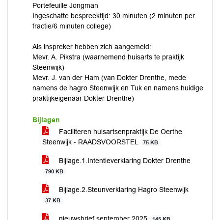
Portefeuille Jongman
Ingeschatte bespreektijd: 30 minuten (2 minuten per
fractie/6 minuten college)
Als inspreker hebben zich aangemeld:
Mevr. A. Pikstra (waarnemend huisarts te praktijk
Steenwijk)
Mevr. J. van der Ham (van Dokter Drenthe, mede
namens de hagro Steenwijk en Tuk en namens huidige
praktijkeigenaar Dokter Drenthe)
Bijlagen
Faciliteren huisartsenpraktijk De Oerthe
Steenwijk - RAADSVOORSTEL
75 KB
Bijlage.1.Intentieverklaring Dokter Drenthe
790 KB
Bijlage.2.Steunverklaring Hagro Steenwijk
37 KB
nieuwsbrief september 2025
145 KB