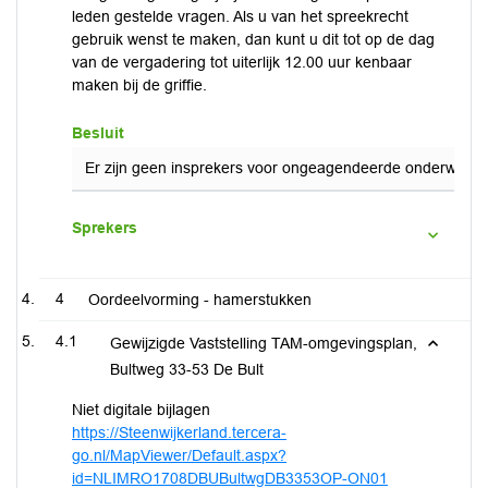
leden gestelde vragen. Als u van het spreekrecht
gebruik wenst te maken, dan kunt u dit tot op de dag
van de vergadering tot uiterlijk 12.00 uur kenbaar
maken bij de griffie.
Besluit
Er zijn geen insprekers voor ongeagendeerde onderwerpe
Sprekers
4
Oordeelvorming - hamerstukken
4.1
Gewijzigde Vaststelling TAM-omgevingsplan,
Bultweg 33-53 De Bult
Niet digitale bijlagen
https://Steenwijkerland.tercera-
go.nl/MapViewer/Default.aspx?
id=NLIMRO1708DBUBultwgDB3353OP-ON01