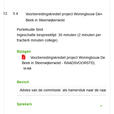
5.4
Voorbereidingskrediet project Woningbouw De
Beek in Steenwijkerwold
Portefeuille Smit
Ingeschatte bespreektijd: 30 minuten (2 minuten per
fractie/6 minuten college)
Bijlagen
Voorbereidingskrediet project Woningbouw De
Beek in Steenwijkerwold - RAADSVOORSTEL
55 KB
Besluit
Advies van de commissie: als hamerstuk naar de raad.
Sprekers