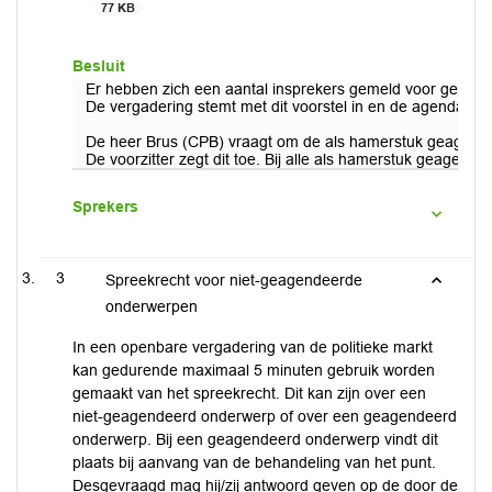
77 KB
Besluit
Er hebben zich een aantal insprekers gemeld voor geagende
De vergadering stemt met dit voorstel in en de agenda wor
De heer Brus (CPB) vraagt om de als hamerstuk geagend
De voorzitter zegt dit toe. Bij alle als hamerstuk geage
Sprekers
3
Spreekrecht voor niet-geagendeerde
onderwerpen
In een openbare vergadering van de politieke markt
kan gedurende maximaal 5 minuten gebruik worden
gemaakt van het spreekrecht. Dit kan zijn over een
niet-geagendeerd onderwerp of over een geagendeerd
onderwerp. Bij een geagendeerd onderwerp vindt dit
plaats bij aanvang van de behandeling van het punt.
Desgevraagd mag hij/zij antwoord geven op de door de