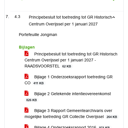
4.3
Principebesluit tot toetreding tot GR Historisch
Centrum Overijssel per 1 januari 2027
Portefeuille Jongman
Bijlagen
Principebesluit tot toetreding tot GR Historisch
Centrum Overijssel per 1 januari 2027 -
RAADSVOORSTEL
62 KB
Bijlage 1 Onderzoeksrapport toetreding GR
CO
411 KB
Bijlage 2 Getekende intentieovereenkomst
826 KB
Bijlage 3 Rapport Gemeentearchivaris over
mogelijke toetreding GR Collectie Overijssel
264 KB
Bijlage 4 Onderzoeksrapport 2016
971 KB