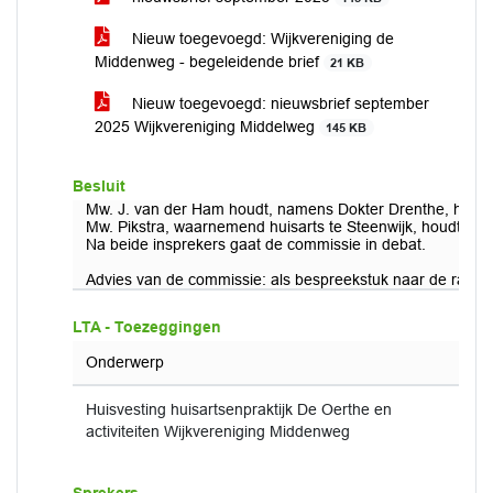
Nieuw toegevoegd: Wijkvereniging de
Middenweg - begeleidende brief
21 KB
Nieuw toegevoegd: nieuwsbrief september
2025 Wijkvereniging Middelweg
145 KB
Besluit
Mw. J. van der Ham houdt, namens Dokter Drenthe, haar 
Mw. Pikstra, waarnemend huisarts te Steenwijk, houdt haa
Na beide insprekers gaat de commissie in debat.
Advies van de commissie: als bespreekstuk naar de raad.
LTA - Toezeggingen
Onderwerp
Huisvesting huisartsenpraktijk De Oerthe en
activiteiten Wijkvereniging Middenweg