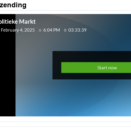
tzending