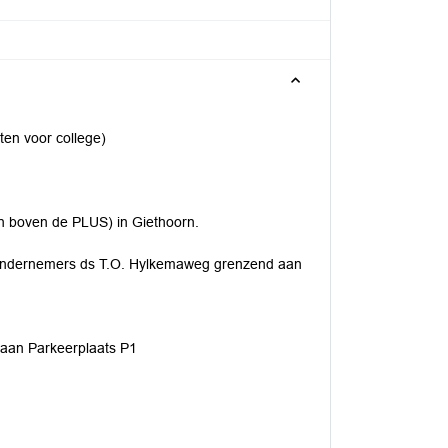
ten voor college)
n boven de PLUS) in Giethoorn.
ondernemers ds T.O. Hylkemaweg grenzend aan
aan Parkeerplaats P1