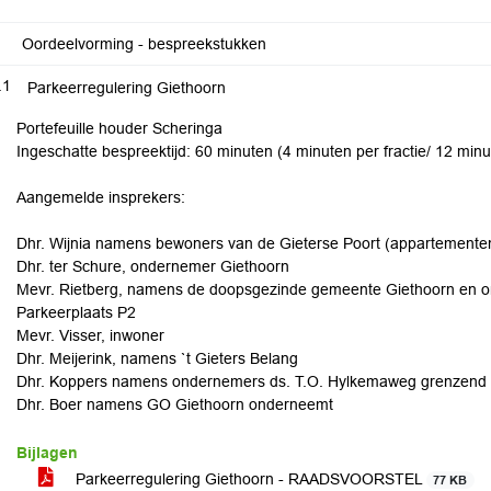
Oordeelvorming - bespreekstukken
.1
Parkeerregulering Giethoorn
Portefeuille houder Scheringa
Ingeschatte bespreektijd: 60 minuten (4 minuten per fractie/ 12 minu
Aangemelde insprekers:
Dhr. Wijnia namens bewoners van de Gieterse Poort (appartemente
Dhr. ter Schure, ondernemer Giethoorn
Mevr. Rietberg, namens de doopsgezinde gemeente Giethoorn en 
Parkeerplaats P2
Mevr. Visser, inwoner
Dhr. Meijerink, namens `t Gieters Belang
Dhr. Koppers namens ondernemers ds. T.O. Hylkemaweg grenzend 
Dhr. Boer namens GO Giethoorn onderneemt
Bijlagen
Parkeerregulering Giethoorn - RAADSVOORSTEL
77 KB