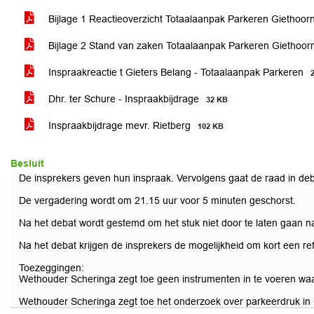
Bijlage 1 Reactieoverzicht Totaalaanpak Parkeren Giethoor
Bijlage 2 Stand van zaken Totaalaanpak Parkeren Giethoo
Inspraakreactie t Gieters Belang - Totaalaanpak Parkeren
Dhr. ter Schure - Inspraakbijdrage
32 KB
Inspraakbijdrage mevr. Rietberg
102 KB
Besluit
De insprekers geven hun inspraak. Vervolgens gaat de raad in deb
De vergadering wordt om 21.15 uur voor 5 minuten geschorst.
Na het debat wordt gestemd om het stuk niet door te laten gaan 
Na het debat krijgen de insprekers de mogelijkheid om kort een ref
Toezeggingen:
Wethouder Scheringa zegt toe geen instrumenten in te voeren waar
Wethouder Scheringa zegt toe het onderzoek over parkeerdruk in 