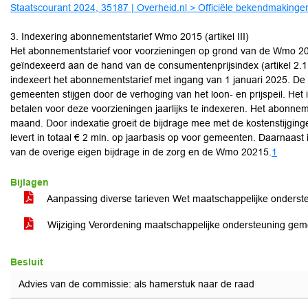
Staatscourant 2024, 35187 | Overheid.nl > Officiële bekendmakinge
3. Indexering abonnementstarief Wmo 2015 (artikel III)
Het abonnementstarief voor voorzieningen op grond van de Wmo 2015 
geïndexeerd aan de hand van de consumentenprijsindex (artikel 2.1
indexeert het abonnementstarief met ingang van 1 januari 2025. De 
gemeenten stijgen door de verhoging van het loon- en prijspeil. Het 
betalen voor deze voorzieningen jaarlijks te indexeren. Het abonnem
maand. Door indexatie groeit de bijdrage mee met de kostenstijgi
levert in totaal € 2 mln. op jaarbasis op voor gemeenten. Daarnaast is
van de overige eigen bijdrage in de zorg en de Wmo 20215.
1
Bijlagen
Aanpassing diverse tarieven Wet maatschappelijke onde
Wijziging Verordening maatschappelijke ondersteuning gem
Besluit
Advies van de commissie: als hamerstuk naar de raad