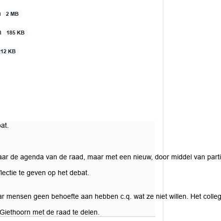
n
2 MB
rn
185 KB
212 KB
at.
naar de agenda van de raad, maar met een nieuw, door middel van part
lectie te geven op het debat.
 mensen geen behoefte aan hebben c.q. wat ze niet willen. Het college
Giethoorn met de raad te delen.