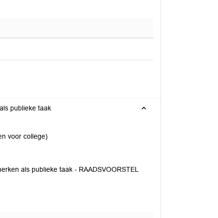
ls publieke taak
en voor college)
nmerken als publieke taak - RAADSVOORSTEL