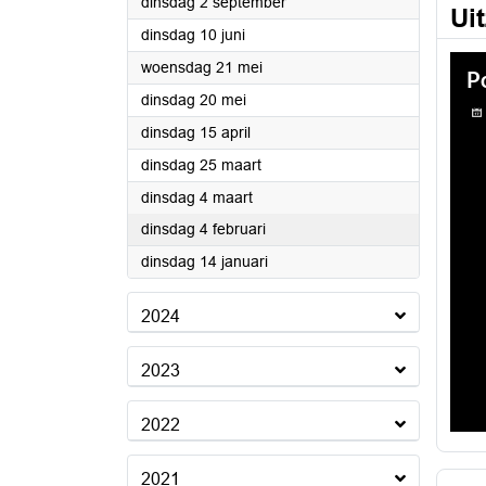
2025
dinsdag 2 september
Ui
2025
dinsdag 10 juni
2025
woensdag 21 mei
2025
dinsdag 20 mei
2025
dinsdag 15 april
2025
dinsdag 25 maart
2025
dinsdag 4 maart
2025
dinsdag 4 februari
2025
dinsdag 14 januari
2024
2023
2022
2021