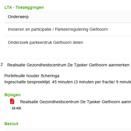
LTA - Toezeggingen
Onderwerp
Invoeren en participatie / Parkeerregulering Giethoorn
Onderzoek parkeerdruk Giethoorn delen
.2
Realisatie Gezondheidscentrum De Tjasker Giethoorn aanmerken a
Portefeuille houder Scheringa
Ingeschatte bespreektijd: 45 minuten (3 minuten per fractie/ 9 minut
Bijlagen
Realisatie Gezondheidscentrum De Tjasker Giethoorn aa
62 KB
Besluit