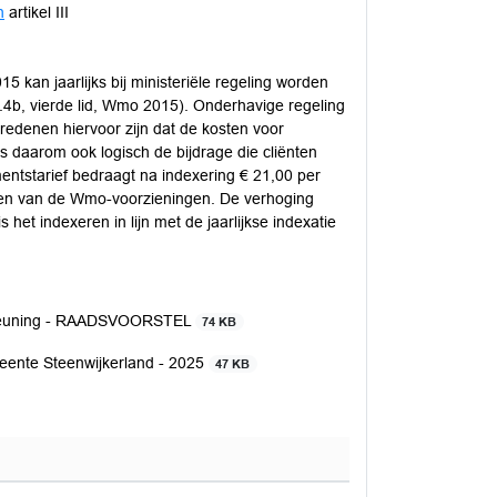
n
artikel III
kan jaarlijks bij ministeriële regeling worden
.4b, vierde lid, Wmo 2015). Onderhavige regeling
redenen hiervoor zijn dat de kosten voor
is daarom ook logisch de bijdrage die cliënten
entstarief bedraagt na indexering € 21,00 per
ngen van de Wmo-voorzieningen. De verhoging
 het indexeren in lijn met de jaarlijkse indexatie
rsteuning - RAADSVOORSTEL
74 KB
eente Steenwijkerland - 2025
47 KB