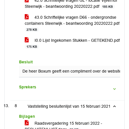
42.0 Schriftelijke vragen GL - locatie Vijverhof
Steenwijk - beantwoording 20220222.pdf
185 KB
43.0 Schriftelijke vragen D66 - ondergrondse
containers Steenwijk - beantwoording 20220222.pdf
278 KB
I0.0 Lijst Ingekomen Stukken - GETEKEND.pdf
175 KB
Besluit
De heer Boxum geeft een compliment over de website. De l
Sprekers
8
Vaststelling besluitenlijst van 15 februari 2021
Bijlagen
Raadsvergadering 15 februari 2022 -