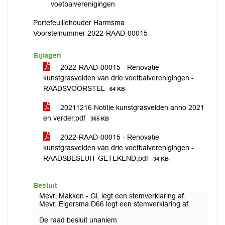
voetbalverenigingen
Portefeuillehouder Harmsma
Voorstelnummer 2022-RAAD-00015
Bijlagen
2022-RAAD-00015 - Renovatie
kunstgrasvelden van drie voetbalverenigingen -
RAADSVOORSTEL
64 KB
20211216 Notitie kunstgrasvelden anno 2021
en verder.pdf
365 KB
2022-RAAD-00015 - Renovatie
kunstgrasvelden van drie voetbalverenigingen -
RAADSBESLUIT GETEKEND.pdf
34 KB
Besluit
Mevr. Makken - GL legt een stemverklaring af.
Mevr. Elgersma D66 legt een stemverklaring af.
De raad besluit unaniem