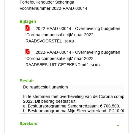
Portefeuillehouder Scheringa
Voorstelnummer 2022-RAAD-00014
Bijlagen
2022-RAAD-00014 - Overheveling budgetten
'Corona compensatie rijk' naar 2022 -
RAADSVOORSTEL
66 KB
2022-RAAD-00014 - Overheveling budgetten
'Corona compensatie rijk' naar 2022 -
RAADSBESLUIT GETEKEND.pdf
34 KB
Besluit
De raadbesluit unaniem
In te stemmen met overheveling van de Corona compensati
2022. Dit bedrag bestaat uit:
a. Bestuursprogramma Samenredzaam: € 706.500.
b. Bestuursprogramma Mijn Steenwijkerland: € 210.000..
Sprekers