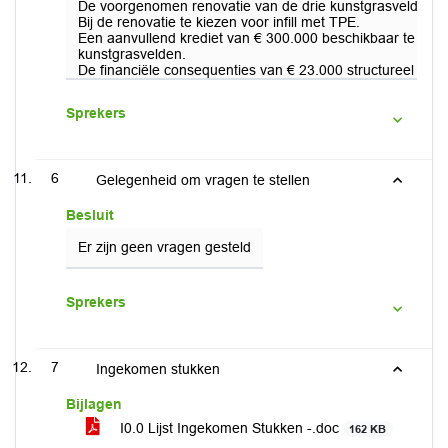
De voorgenomen renovatie van de drie kunstgrasvelden do
Bij de renovatie te kiezen voor infill met TPE.
Een aanvullend krediet van € 300.000 beschikbaar te stell
kunstgrasvelden.
De financiële consequenties van € 23.000 structureel te 
Sprekers
6
Gelegenheid om vragen te stellen
Besluit
Er zijn geen vragen gesteld
Sprekers
7
Ingekomen stukken
Bijlagen
I0.0 Lijst Ingekomen Stukken -.doc
162 KB