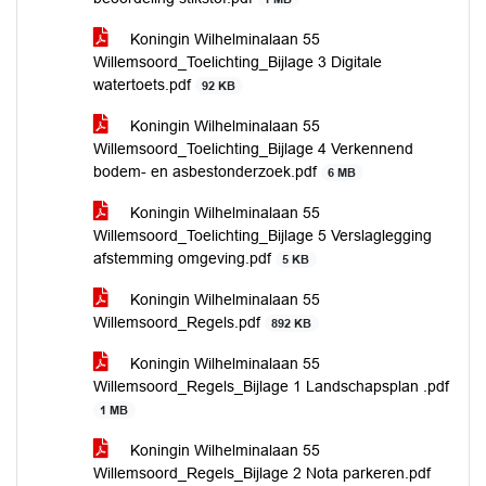
Koningin Wilhelminalaan 55
Willemsoord_Toelichting_Bijlage 3 Digitale
watertoets.pdf
92 KB
Koningin Wilhelminalaan 55
Willemsoord_Toelichting_Bijlage 4 Verkennend
bodem- en asbestonderzoek.pdf
6 MB
Koningin Wilhelminalaan 55
Willemsoord_Toelichting_Bijlage 5 Verslaglegging
afstemming omgeving.pdf
5 KB
Koningin Wilhelminalaan 55
Willemsoord_Regels.pdf
892 KB
Koningin Wilhelminalaan 55
Willemsoord_Regels_Bijlage 1 Landschapsplan .pdf
1 MB
Koningin Wilhelminalaan 55
Willemsoord_Regels_Bijlage 2 Nota parkeren.pdf