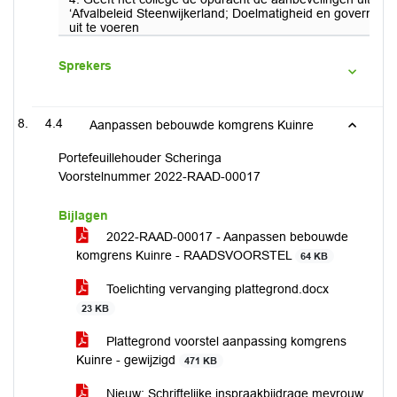
‘Afvalbeleid Steenwijkerland; Doelmatigheid en governanc
uit te voeren
Sprekers
4.4
Aanpassen bebouwde komgrens Kuinre
Portefeuillehouder Scheringa
Voorstelnummer 2022-RAAD-00017
Bijlagen
2022-RAAD-00017 - Aanpassen bebouwde
komgrens Kuinre - RAADSVOORSTEL
64 KB
Toelichting vervanging plattegrond.docx
23 KB
Plattegrond voorstel aanpassing komgrens
Kuinre - gewijzigd
471 KB
Nieuw: Schriftelijke inspraakbijdrage mevrouw