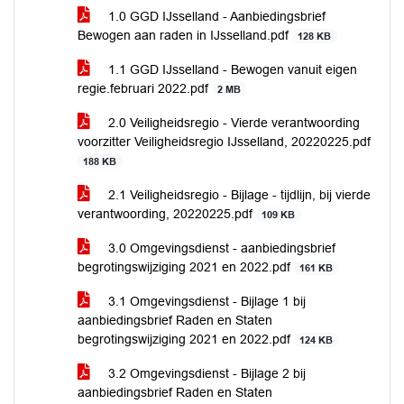
1.0 GGD IJsselland - Aanbiedingsbrief
Bewogen aan raden in IJsselland.pdf
128 KB
1.1 GGD IJsselland - Bewogen vanuit eigen
regie.februari 2022.pdf
2 MB
2.0 Veiligheidsregio - Vierde verantwoording
voorzitter Veiligheidsregio IJsselland, 20220225.pdf
188 KB
2.1 Veiligheidsregio - Bijlage - tijdlijn, bij vierde
verantwoording, 20220225.pdf
109 KB
3.0 Omgevingsdienst - aanbiedingsbrief
begrotingswijziging 2021 en 2022.pdf
161 KB
3.1 Omgevingsdienst - Bijlage 1 bij
aanbiedingsbrief Raden en Staten
begrotingswijziging 2021 en 2022.pdf
124 KB
3.2 Omgevingsdienst - Bijlage 2 bij
aanbiedingsbrief Raden en Staten