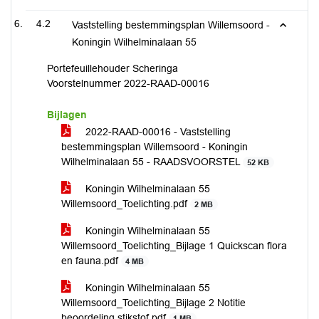
4.2
Vaststelling bestemmingsplan Willemsoord -
Koningin Wilhelminalaan 55
Portefeuillehouder Scheringa
Voorstelnummer 2022-RAAD-00016
Bijlagen
2022-RAAD-00016 - Vaststelling
bestemmingsplan Willemsoord - Koningin
Wilhelminalaan 55 - RAADSVOORSTEL
52 KB
Koningin Wilhelminalaan 55
Willemsoord_Toelichting.pdf
2 MB
Koningin Wilhelminalaan 55
Willemsoord_Toelichting_Bijlage 1 Quickscan flora
en fauna.pdf
4 MB
Koningin Wilhelminalaan 55
Willemsoord_Toelichting_Bijlage 2 Notitie
beoordeling stikstof.pdf
1 MB