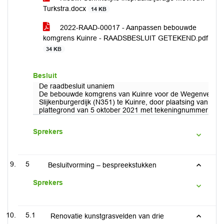
Turkstra.docx
14 KB
2022-RAAD-00017 - Aanpassen bebouwde
komgrens Kuinre - RAADSBESLUIT GETEKEND.pdf
34 KB
Besluit
De raadbesluit unaniem
De bebouwde komgrens van Kuinre voor de Wegenverkeers
Slijkenburgerdijk (N351) te Kuinre, door plaatsing van R
plattegrond van 5 oktober 2021 met tekeningnummer 00-
Sprekers
5
Besluitvorming – bespreekstukken
Sprekers
5.1
Renovatie kunstgrasvelden van drie