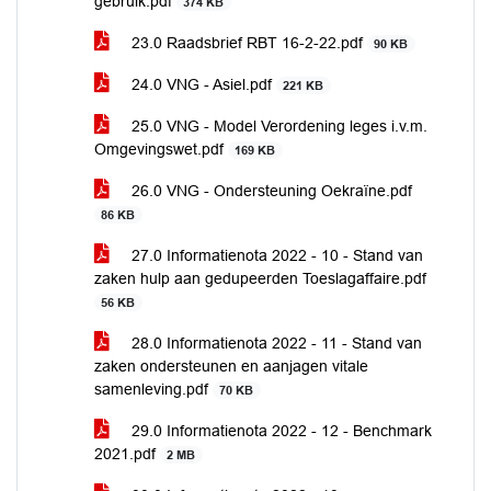
gebruik.pdf
374 KB
23.0 Raadsbrief RBT 16-2-22.pdf
90 KB
24.0 VNG - Asiel.pdf
221 KB
25.0 VNG - Model Verordening leges i.v.m.
Omgevingswet.pdf
169 KB
26.0 VNG - Ondersteuning Oekraïne.pdf
86 KB
27.0 Informatienota 2022 - 10 - Stand van
zaken hulp aan gedupeerden Toeslagaffaire.pdf
56 KB
28.0 Informatienota 2022 - 11 - Stand van
zaken ondersteunen en aanjagen vitale
samenleving.pdf
70 KB
29.0 Informatienota 2022 - 12 - Benchmark
2021.pdf
2 MB