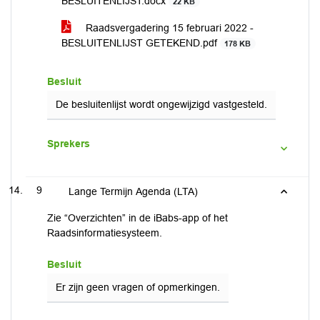
BESLUITENLIJST.docx
22 KB
Raadsvergadering 15 februari 2022 -
BESLUITENLIJST GETEKEND.pdf
178 KB
Besluit
De besluitenlijst wordt ongewijzigd vastgesteld.
Sprekers
9
Lange Termijn Agenda (LTA)
Zie “Overzichten” in de iBabs-app of het
Raadsinformatiesysteem.
Besluit
Er zijn geen vragen of opmerkingen.