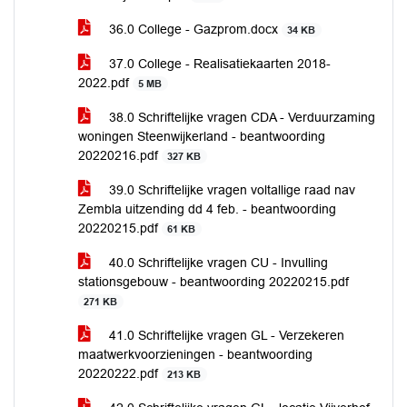
36.0 College - Gazprom.docx
34 KB
37.0 College - Realisatiekaarten 2018-
2022.pdf
5 MB
38.0 Schriftelijke vragen CDA - Verduurzaming
woningen Steenwijkerland - beantwoording
20220216.pdf
327 KB
39.0 Schriftelijke vragen voltallige raad nav
Zembla uitzending dd 4 feb. - beantwoording
20220215.pdf
61 KB
40.0 Schriftelijke vragen CU - Invulling
stationsgebouw - beantwoording 20220215.pdf
271 KB
41.0 Schriftelijke vragen GL - Verzekeren
maatwerkvoorzieningen - beantwoording
20220222.pdf
213 KB