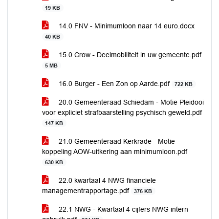
19 KB
14.0 FNV - Minimumloon naar 14 euro.docx
40 KB
15.0 Crow - Deelmobiliteit in uw gemeente.pdf
5 MB
16.0 Burger - Een Zon op Aarde.pdf
722 KB
20.0 Gemeenteraad Schiedam - Motie Pleidooi
voor expliciet strafbaarstelling psychisch geweld.pdf
147 KB
21.0 Gemeenteraad Kerkrade - Motie
koppeling AOW-uitkering aan minimumloon.pdf
630 KB
22.0 kwartaal 4 NWG financiele
managementrapportage.pdf
376 KB
22.1 NWG - Kwartaal 4 cijfers NWG intern