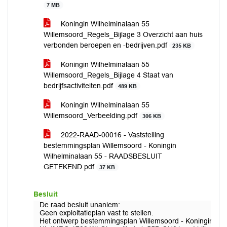
7 MB
Koningin Wilhelminalaan 55
Willemsoord_Regels_Bijlage 3 Overzicht aan huis
verbonden beroepen en -bedrijven.pdf
235 KB
Koningin Wilhelminalaan 55
Willemsoord_Regels_Bijlage 4 Staat van
bedrijfsactiviteiten.pdf
489 KB
Koningin Wilhelminalaan 55
Willemsoord_Verbeelding.pdf
306 KB
2022-RAAD-00016 - Vaststelling
bestemmingsplan Willemsoord - Koningin
Wilhelminalaan 55 - RAADSBESLUIT
GETEKEND.pdf
37 KB
Besluit
De raad besluit unaniem:
Geen exploitatieplan vast te stellen.
Het ontwerp bestemmingsplan Willemsoord - Koningin Wilhe