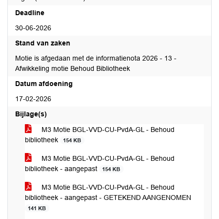
Deadline
30-06-2026
Stand van zaken
Motie is afgedaan met de informatienota 2026 - 13 -
Afwikkeling motie Behoud Bibliotheek
Datum afdoening
17-02-2026
Bijlage(s)
M3 Motie BGL-VVD-CU-PvdA-GL - Behoud
bibliotheek
154 KB
M3 Motie BGL-VVD-CU-PvdA-GL - Behoud
bibliotheek - aangepast
154 KB
M3 Motie BGL-VVD-CU-PvdA-GL - Behoud
bibliotheek - aangepast - GETEKEND AANGENOMEN
141 KB