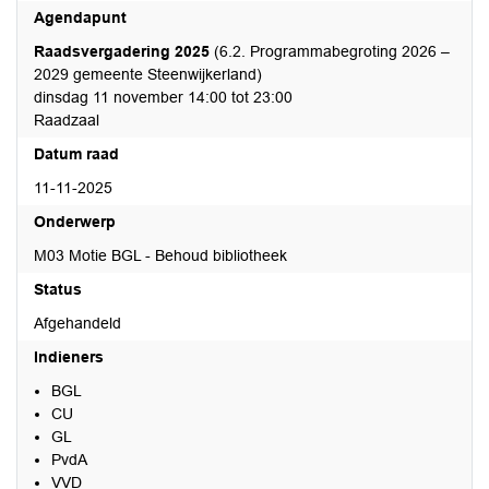
Agendapunt
Raadsvergadering 2025
(6.2. Programmabegroting 2026 –
2029 gemeente Steenwijkerland)
dinsdag 11 november 14:00 tot 23:00
Raadzaal
Datum raad
11-11-2025
Onderwerp
M03 Motie BGL - Behoud bibliotheek
Status
Afgehandeld
Indieners
BGL
CU
GL
PvdA
VVD