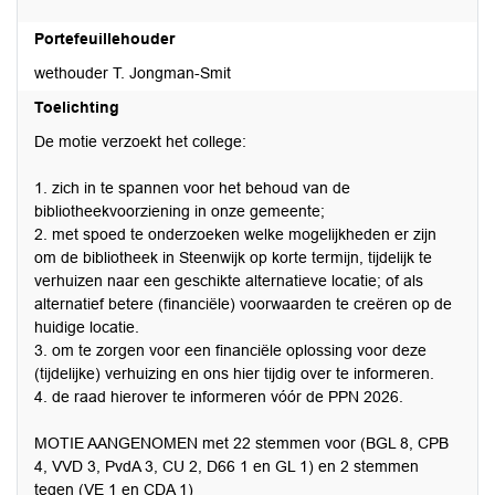
Portefeuillehouder
wethouder T. Jongman-Smit
Toelichting
De motie verzoekt het college:
1. zich in te spannen voor het behoud van de
bibliotheekvoorziening in onze gemeente;
2. met spoed te onderzoeken welke mogelijkheden er zijn
om de bibliotheek in Steenwijk op korte termijn, tijdelijk te
verhuizen naar een geschikte alternatieve locatie; of als
alternatief betere (financiële) voorwaarden te creëren op de
huidige locatie.
3. om te zorgen voor een financiële oplossing voor deze
(tijdelijke) verhuizing en ons hier tijdig over te informeren.
4. de raad hierover te informeren vóór de PPN 2026.
MOTIE AANGENOMEN met 22 stemmen voor (BGL 8, CPB
4, VVD 3, PvdA 3, CU 2, D66 1 en GL 1) en 2 stemmen
tegen (VE 1 en CDA 1)