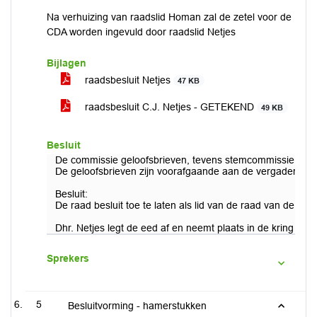
Na verhuizing van raadslid Homan zal de zetel voor de
CDA worden ingevuld door raadslid Netjes
Bijlagen
raadsbesluit Netjes
47 KB
raadsbesluit C.J. Netjes - GETEKEND
49 KB
Besluit
De commissie geloofsbrieven, tevens stemcommissie, bes
De geloofsbrieven zijn voorafgaande aan de vergadering ge
Besluit:
De raad besluit toe te laten als lid van de raad van de ge
Dhr. Netjes legt de eed af en neemt plaats in de kring van
Sprekers
5
Besluitvorming - hamerstukken