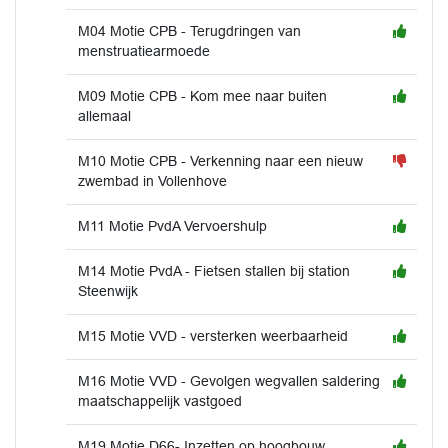
M04 Motie CPB - Terugdringen van
menstruatiearmoede
M09 Motie CPB - Kom mee naar buiten
allemaal
M10 Motie CPB - Verkenning naar een nieuw
zwembad in Vollenhove
M11 Motie PvdA Vervoershulp
M14 Motie PvdA - Fietsen stallen bij station
Steenwijk
M15 Motie VVD - versterken weerbaarheid
M16 Motie VVD - Gevolgen wegvallen saldering
maatschappelijk vastgoed
M19 Motie D66- Inzetten op hoogbouw