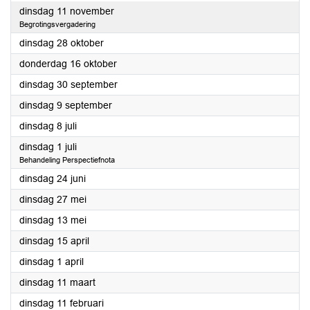
2025
dinsdag 11 november
Begrotingsvergadering
2025
dinsdag 28 oktober
2025
donderdag 16 oktober
2025
dinsdag 30 september
2025
dinsdag 9 september
2025
dinsdag 8 juli
2025
dinsdag 1 juli
Behandeling Perspectiefnota
2025
dinsdag 24 juni
2025
dinsdag 27 mei
2025
dinsdag 13 mei
2025
dinsdag 15 april
2025
dinsdag 1 april
2025
dinsdag 11 maart
2025
dinsdag 11 februari