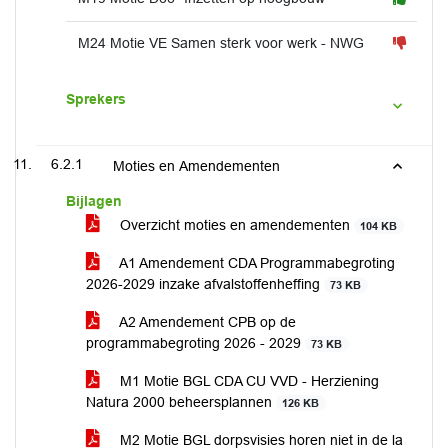
M24 Motie VE Samen sterk voor werk - NWG
Sprekers
6.2.1
Moties en Amendementen
Bijlagen
Overzicht moties en amendementen
104 KB
A1 Amendement CDA Programmabegroting
2026-2029 inzake afvalstoffenheffing
73 KB
A2 Amendement CPB op de
programmabegroting 2026 - 2029
73 KB
M1 Motie BGL CDA CU VVD - Herziening
Natura 2000 beheersplannen
126 KB
M2 Motie BGL dorpsvisies horen niet in de la