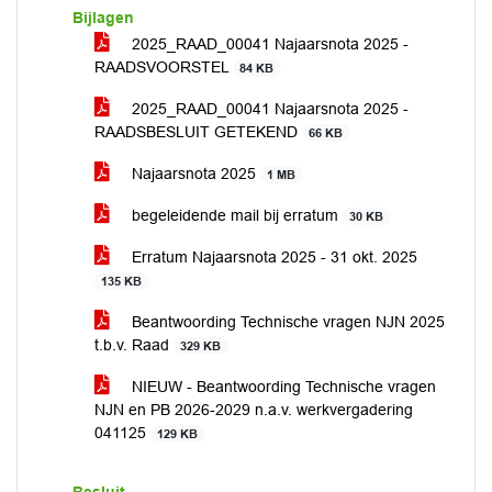
Bijlagen
2025_RAAD_00041 Najaarsnota 2025 -
RAADSVOORSTEL
84 KB
2025_RAAD_00041 Najaarsnota 2025 -
RAADSBESLUIT GETEKEND
66 KB
Najaarsnota 2025
1 MB
begeleidende mail bij erratum
30 KB
Erratum Najaarsnota 2025 - 31 okt. 2025
135 KB
Beantwoording Technische vragen NJN 2025
t.b.v. Raad
329 KB
NIEUW - Beantwoording Technische vragen
NJN en PB 2026-2029 n.a.v. werkvergadering
041125
129 KB