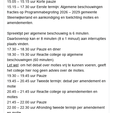
15.05 – 15.15 uur Korte pauze
15.15 – 17.30 uur Eerste termijn: Algemene beschouwingen
fracties op Programmabegroting 2026 – 2029 gemeente
Steenwijkerland en aankondiging en toelichting moties en
amendementen.
Spreektijd per algemene beschouwing is 6 minuten.
Daarbovenop kan er 8 minuten (8 x 1 minuut) aan interrupties
plaats vinden.
17.30 – 18.30 uur Pauze en diner
18.30 – 19.30 uur Reactie college op algemene
beschouwingen (60 minuten).
Let wel
: om het debat over moties vrij te kunnen voeren, geeft
het college hier nog geen advies over de moties.
19.30 – 19.45 uur Pauze
19.45 – 20.45 uur Tweede termijn: debat per amendement en
motie
20.45 – 21.45 uur Reactie college op amendementen en
moties
21.45 – 22.00 uur Pauze
22.00 – 22.30 uur Afronding tweede termijn per amendement
en motie