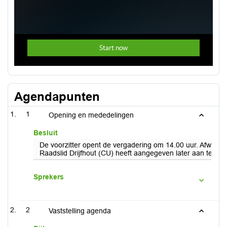
Agendapunten
1
Opening en mededelingen
Besluit
De voorzitter opent de vergadering om 14.00 uur. Afwezi
Raadslid Drijfhout (CU) heeft aangegeven later aan te sch
Sprekers
2
Vaststelling agenda