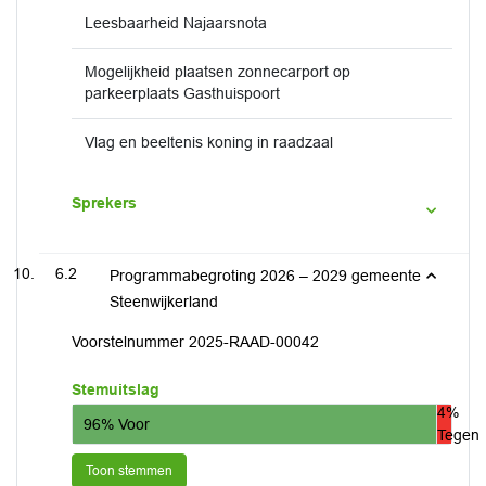
Leesbaarheid Najaarsnota
Mogelijkheid plaatsen zonnecarport op
parkeerplaats Gasthuispoort
Vlag en beeltenis koning in raadzaal
Sprekers
6.2
Programmabegroting 2026 – 2029 gemeente
Steenwijkerland
Voorstelnummer 2025-RAAD-00042
Stemuitslag
4%
96% Voor
Tegen
Toon stemmen