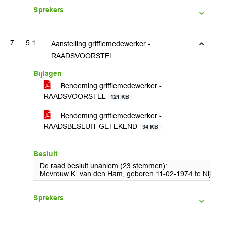
Sprekers
5.1
Aanstelling griffiemedewerker -
RAADSVOORSTEL
Bijlagen
Benoeming griffiemedewerker -
RAADSVOORSTEL
121 KB
Benoeming griffiemedewerker -
RAADSBESLUIT GETEKEND
34 KB
Besluit
De raad besluit unaniem (23 stemmen):
Mevrouw K. van den Ham, geboren 11-02-1974 te Nijkerk, w
Sprekers