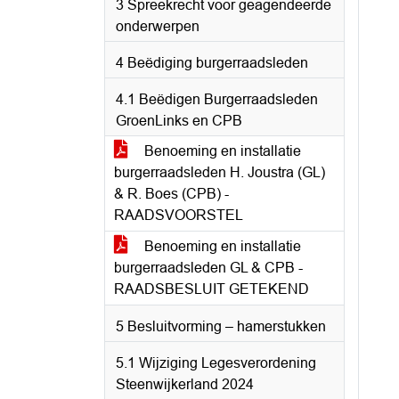
3 Spreekrecht voor geagendeerde
onderwerpen
4 Beëdiging burgerraadsleden
4.1 Beëdigen Burgerraadsleden
GroenLinks en CPB
Benoeming en installatie
burgerraadsleden H. Joustra (GL)
& R. Boes (CPB) -
RAADSVOORSTEL
Benoeming en installatie
burgerraadsleden GL & CPB -
RAADSBESLUIT GETEKEND
5 Besluitvorming – hamerstukken
5.1 Wijziging Legesverordening
Steenwijkerland 2024