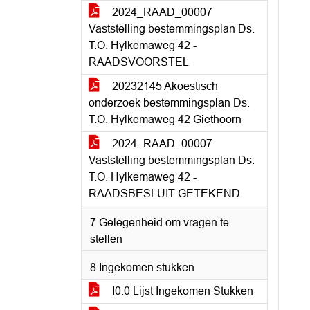
2024_RAAD_00007
Vaststelling bestemmingsplan Ds.
T.O. Hylkemaweg 42 -
RAADSVOORSTEL
20232145 Akoestisch
onderzoek bestemmingsplan Ds.
T.O. Hylkemaweg 42 Giethoorn
2024_RAAD_00007
Vaststelling bestemmingsplan Ds.
T.O. Hylkemaweg 42 -
RAADSBESLUIT GETEKEND
7 Gelegenheid om vragen te
stellen
8 Ingekomen stukken
I0.0 Lijst Ingekomen Stukken