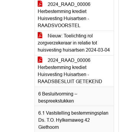
2024_RAAD_00006
Herbestemming krediet
Huisvesting Huisartsen -
RAADSVOORSTEL
Nieuw: Toelichting rol
zorgverzekeraar in relatie tot
huisvesting huisartsen 2024-03-04
2024_RAAD_00006
Herbestemming krediet
Huisvesting Huisartsen -
RAADSBESLUIT GETEKEND
6 Besluitvorming –
bespreekstukken
6.1 Vaststelling bestemmingsplan
Ds. T.O. Hylkemaweg 42
Giethoorn