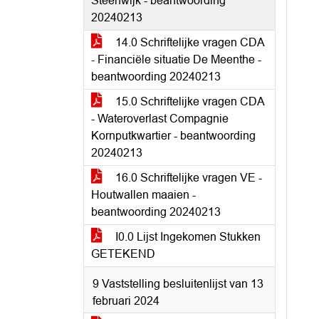
Steenwijk - beantwoording
20240213
14.0 Schriftelijke vragen CDA
- Financiële situatie De Meenthe -
beantwoording 20240213
15.0 Schriftelijke vragen CDA
- Wateroverlast Compagnie
Kornputkwartier - beantwoording
20240213
16.0 Schriftelijke vragen VE -
Houtwallen maaien -
beantwoording 20240213
I0.0 Lijst Ingekomen Stukken
GETEKEND
9 Vaststelling besluitenlijst van 13
februari 2024