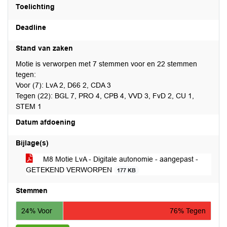
Toelichting
Deadline
Stand van zaken
Motie is verworpen met 7 stemmen voor en 22 stemmen
tegen:
Voor (7): LvA 2, D66 2, CDA 3
Tegen (22): BGL 7, PRO 4, CPB 4, VVD 3, FvD 2, CU 1,
STEM 1
Datum afdoening
Bijlage(s)
M8 Motie LvA - Digitale autonomie - aangepast -
GETEKEND VERWORPEN
177 KB
Stemmen
24% Voor
76% Tegen