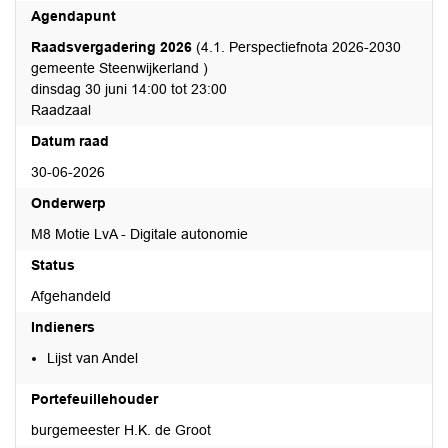
Agendapunt
Raadsvergadering 2026
(4.1. Perspectiefnota 2026-2030
gemeente Steenwijkerland )
dinsdag 30 juni 14:00 tot 23:00
Raadzaal
Datum raad
30-06-2026
Onderwerp
M8 Motie LvA - Digitale autonomie
Status
Afgehandeld
Indieners
Lijst van Andel
Portefeuillehouder
burgemeester H.K. de Groot