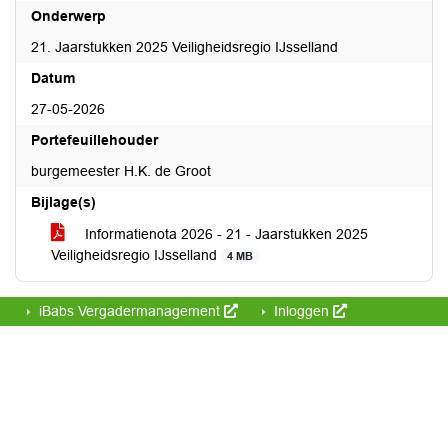
Onderwerp
21. Jaarstukken 2025 Veiligheidsregio IJsselland
Datum
27-05-2026
Portefeuillehouder
burgemeester H.K. de Groot
Bijlage(s)
Informatienota 2026 - 21 - Jaarstukken 2025
Veiligheidsregio IJsselland
4 MB
iBabs Vergadermanagement
Inloggen