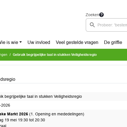
Zoeken
ie is wie
Uw invloed
Veel gestelde vragen
De griffie
ingen
Gebruik begrijpelijke taal in stukken Veiligheidsregio
idsregio
k begrijpelijke taal in stukken Veiligheidsregio
-2026
ieke Markt 2026
(1. Opening en mededelingen)
ag 19 mei 19:30 tot 20:30
aal