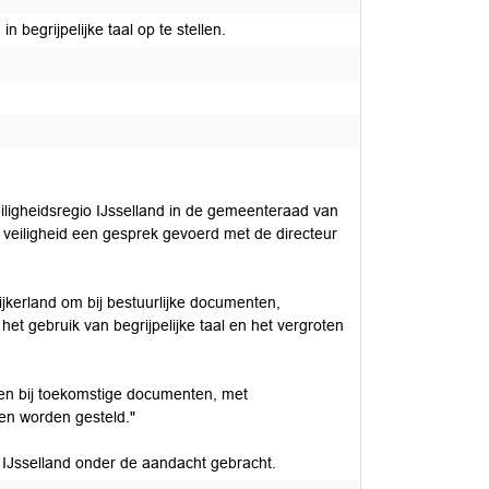
 begrijpelijke taal op te stellen.
ligheidsregio IJsselland in de gemeenteraad van
veiligheid een gesprek gevoerd met de directeur
kerland om bij bestuurlijke documenten,
 gebruik van begrijpelijke taal en het vergroten
men bij toekomstige documenten, met
ken worden gesteld."
o IJsselland onder de aandacht gebracht.