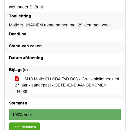
wethouder S. Bunt
Toelichting
Motie is UNANIEM aangenomen met 29 stemmen voor.
Deadline
Stand van zaken
Datum afdoening
Bijlage(s)
M10 Motie CU CDA FvD D66 - Gratis bibliotheek tot
27 jaar - aangepast - GETEKEND AANGENOMEN
151 KB
Stemmen
100% Voor
Toon stemmen