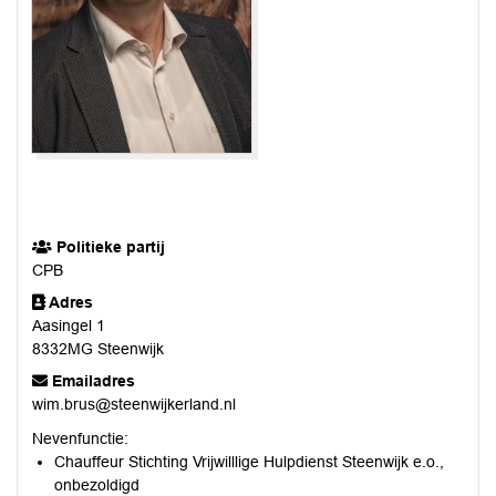
Politieke partij
CPB
Adres
Aasingel 1
8332MG Steenwijk
Emailadres
wim.brus@steenwijkerland.nl
Nevenfunctie:
Chauffeur Stichting Vrijwilllige Hulpdienst Steenwijk e.o.,
onbezoldigd