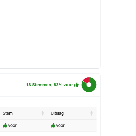
18 Stemmen, 83% voor
83.3%
Stem
Uitslag
voor
voor