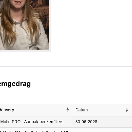
emgedrag
derwerp
Datum
Motie PRO - Aanpak peukenfilters
30-06-2026