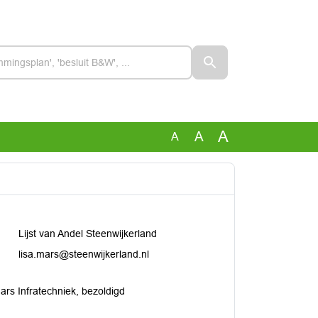
A
A
A
Lijst van Andel Steenwijkerland
lisa.mars@steenwijkerland.nl
rs Infratechniek, bezoldigd