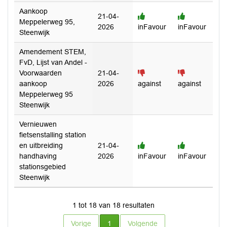
Aankoop
21-04-
Meppelerweg 95,
2026
inFavour
inFavour
Steenwijk
Amendement STEM,
FvD, Lijst van Andel -
Voorwaarden
21-04-
aankoop
2026
against
against
Meppelerweg 95
Steenwijk
Vernieuwen
fietsenstalling station
en uitbreiding
21-04-
handhaving
2026
inFavour
inFavour
stationsgebied
Steenwijk
1 tot 18 van 18 resultaten
Vorige
1
Volgende