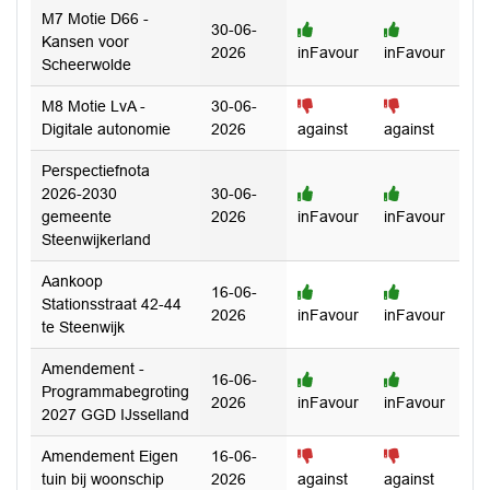
M7 Motie D66 -
30-06-
Kansen voor
2026
inFavour
inFavour
Scheerwolde
M8 Motie LvA -
30-06-
Digitale autonomie
2026
against
against
Perspectiefnota
2026-2030
30-06-
gemeente
2026
inFavour
inFavour
Steenwijkerland
Aankoop
16-06-
Stationsstraat 42-44
2026
inFavour
inFavour
te Steenwijk
Amendement -
16-06-
Programmabegroting
2026
inFavour
inFavour
2027 GGD IJsselland
Amendement Eigen
16-06-
tuin bij woonschip
2026
against
against