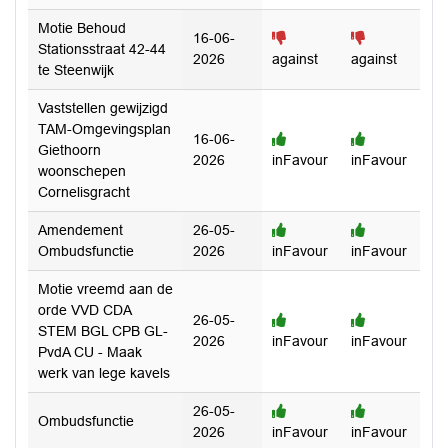
Motie Behoud
16-06-
Stationsstraat 42-44
2026
against
against
te Steenwijk
Vaststellen gewijzigd
TAM-Omgevingsplan
16-06-
Giethoorn
2026
inFavour
inFavour
woonschepen
Cornelisgracht
Amendement
26-05-
Ombudsfunctie
2026
inFavour
inFavour
Motie vreemd aan de
orde VVD CDA
26-05-
STEM BGL CPB GL-
2026
inFavour
inFavour
PvdA CU - Maak
werk van lege kavels
26-05-
Ombudsfunctie
2026
inFavour
inFavour