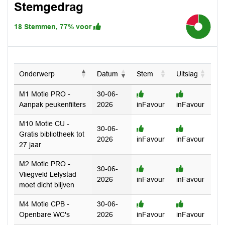
Stemgedrag
18 Stemmen, 77% voor
77.8%
Onderwerp
Datum
Stem
Uitslag
M1 Motie PRO -
30-06-
Aanpak peukenfilters
2026
inFavour
inFavour
M10 Motie CU -
30-06-
Gratis bibliotheek tot
2026
inFavour
inFavour
27 jaar
M2 Motie PRO -
30-06-
Vliegveld Lelystad
2026
inFavour
inFavour
moet dicht blijven
M4 Motie CPB -
30-06-
Openbare WC's
2026
inFavour
inFavour