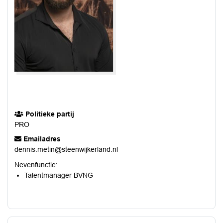
Politieke partij
PRO
Emailadres
dennis.metin@steenwijkerland.nl
Nevenfunctie:
Talentmanager BVNG