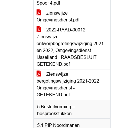
Spoor 4.pdf
zienswijze
Omgevingsdienst.pdf
2022-RAAD-00012
Zienswijze
ontwerpbegrotingswijziging 2021
en 2022, Omgevingsdienst
IJsselland - RAADSBESLUIT
GETEKEND.pdf
Zienswijze
bergotingswijziging 2021-2022
Omgevingsdienst -
GETEKEND.pdf
5 Besluitvorming –
bespreekstukken
5.1 PIP Noordmanen