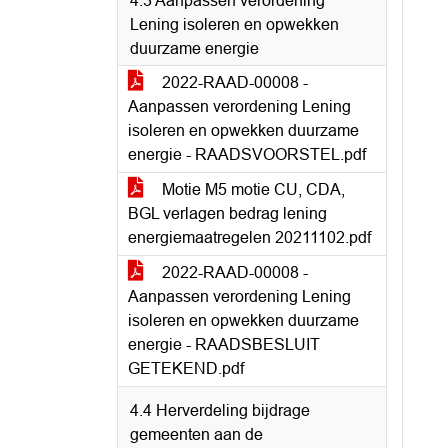
4.3 Aanpassen verordening
Lening isoleren en opwekken
duurzame energie
2022-RAAD-00008 -
Aanpassen verordening Lening
isoleren en opwekken duurzame
energie - RAADSVOORSTEL.pdf
Motie M5 motie CU, CDA,
BGL verlagen bedrag lening
energiemaatregelen 20211102.pdf
2022-RAAD-00008 -
Aanpassen verordening Lening
isoleren en opwekken duurzame
energie - RAADSBESLUIT
GETEKEND.pdf
4.4 Herverdeling bijdrage
gemeenten aan de