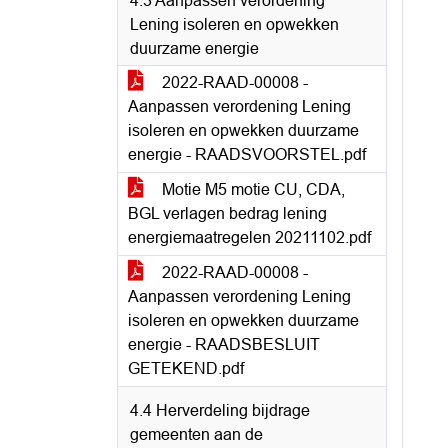
4.3 Aanpassen verordening
Lening isoleren en opwekken
duurzame energie
2022-RAAD-00008 -
Aanpassen verordening Lening
isoleren en opwekken duurzame
energie - RAADSVOORSTEL.pdf
Motie M5 motie CU, CDA,
BGL verlagen bedrag lening
energiemaatregelen 20211102.pdf
2022-RAAD-00008 -
Aanpassen verordening Lening
isoleren en opwekken duurzame
energie - RAADSBESLUIT
GETEKEND.pdf
4.4 Herverdeling bijdrage
gemeenten aan de