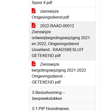
Spoor 4.pdf
zienswijze
Omgevingsdienst.pdf
2022-RAAD-00012
Zienswijze
ontwerpbegrotingswijziging 2021
en 2022, Omgevingsdienst
IJsselland - RAADSBESLUIT
GETEKEND.pdf
Zienswijze
bergotingswijziging 2021-2022
Omgevingsdienst -
GETEKEND.pdf
5 Besluitvorming –
bespreekstukken
5.1 PIP Noordmanen