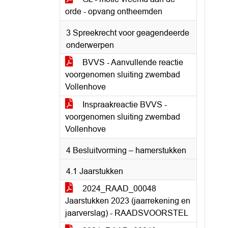
orde - opvang ontheemden
3 Spreekrecht voor geagendeerde
onderwerpen
BVVS - Aanvullende reactie
voorgenomen sluiting zwembad
Vollenhove
Inspraakreactie BVVS -
voorgenomen sluiting zwembad
Vollenhove
4 Besluitvorming – hamerstukken
4.1 Jaarstukken
2024_RAAD_00048
Jaarstukken 2023 (jaarrekening en
jaarverslag) - RAADSVOORSTEL