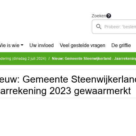
Zoeken
ie is wie
Uw invloed
Veel gestelde vragen
De griffie
ering (dinsdag 2 juli 2024)
Nieuw: Gemeente Steenwijkerland - Jaarrekening 
euw: Gemeente Steenwijkerlan
arrekening 2023 gewaarmerkt