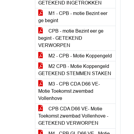
GETEKEND INGETROKKEN
M1 - CPB - motie Bezint eer
ge begint
CPB - motie Bezint eer ge
begint - GETEKEND
VERWORPEN
M2 - CPB - Motie Koppengeld
M2 CPB - Motie Koppengeld
GETEKEND STEMMEN STAKEN
M3 - CPB CDA D66 VE-
Motie Toekomst zwembad
Vollenhove
CPB CDA D66 VE- Motie
Toekomst zwembad Vollenhove -
GETEKEND VERWORPEN
M4 - CPB GL D66 VE - Motie