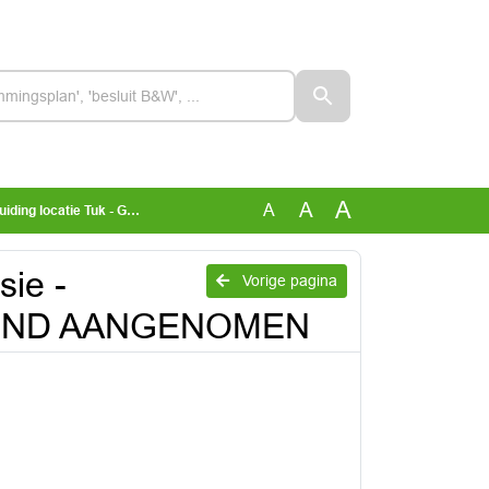
A
A
A
Tuk - GETEKEND AANGENOMEN
ie -
Vorige pagina
TEKEND AANGENOMEN