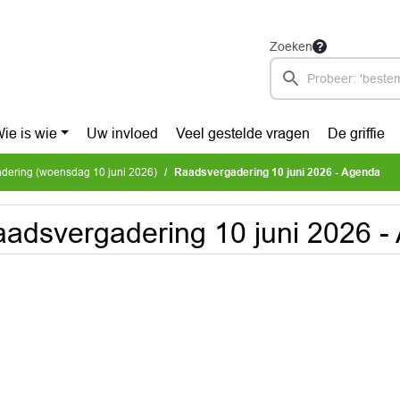
Zoeken
ie is wie
Uw invloed
Veel gestelde vragen
De griffie
dering (woensdag 10 juni 2026)
Raadsvergadering 10 juni 2026 - Agenda
adsvergadering 10 juni 2026 -