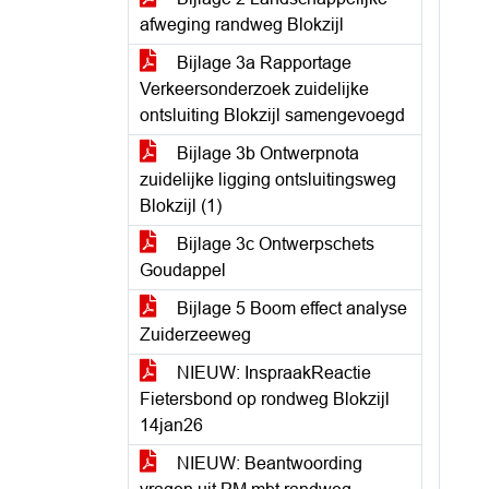
afweging randweg Blokzijl
Bijlage 3a Rapportage
Verkeersonderzoek zuidelijke
ontsluiting Blokzijl samengevoegd
Bijlage 3b Ontwerpnota
zuidelijke ligging ontsluitingsweg
Blokzijl (1)
Bijlage 3c Ontwerpschets
Goudappel
Bijlage 5 Boom effect analyse
Zuiderzeeweg
NIEUW: InspraakReactie
Fietersbond op rondweg Blokzijl
14jan26
NIEUW: Beantwoording