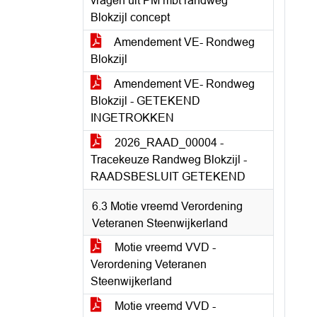
vragen uit PM mbt randweg
Blokzijl concept
Amendement VE- Rondweg
Blokzijl
Amendement VE- Rondweg
Blokzijl - GETEKEND
INGETROKKEN
2026_RAAD_00004 -
Tracekeuze Randweg Blokzijl -
RAADSBESLUIT GETEKEND
6.3 Motie vreemd Verordening
Veteranen Steenwijkerland
Motie vreemd VVD -
Verordening Veteranen
Steenwijkerland
Motie vreemd VVD -