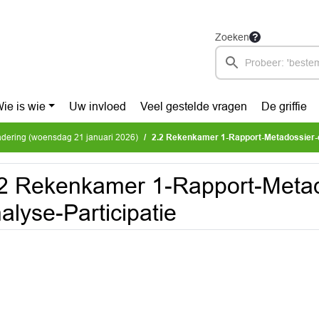
Zoeken
ie is wie
Uw invloed
Veel gestelde vragen
De griffie
dering (woensdag 21 januari 2026)
2.2 Rekenkamer 1-Rapport-Metadossier-e
2 Rekenkamer 1-Rapport-Metad
alyse-Participatie