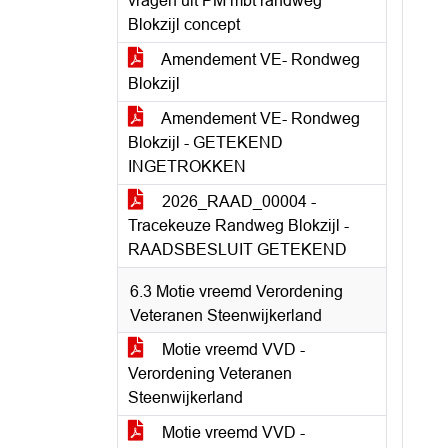
vragen uit PM mbt randweg
Blokzijl concept
Amendement VE- Rondweg
Blokzijl
Amendement VE- Rondweg
Blokzijl - GETEKEND
INGETROKKEN
2026_RAAD_00004 -
Tracekeuze Randweg Blokzijl -
RAADSBESLUIT GETEKEND
6.3 Motie vreemd Verordening
Veteranen Steenwijkerland
Motie vreemd VVD -
Verordening Veteranen
Steenwijkerland
Motie vreemd VVD -