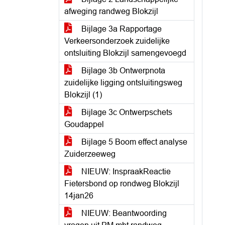
afweging randweg Blokzijl
Bijlage 3a Rapportage
Verkeersonderzoek zuidelijke
ontsluiting Blokzijl samengevoegd
Bijlage 3b Ontwerpnota
zuidelijke ligging ontsluitingsweg
Blokzijl (1)
Bijlage 3c Ontwerpschets
Goudappel
Bijlage 5 Boom effect analyse
Zuiderzeeweg
NIEUW: InspraakReactie
Fietersbond op rondweg Blokzijl
14jan26
NIEUW: Beantwoording