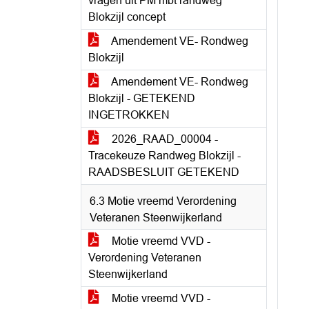
vragen uit PM mbt randweg
Blokzijl concept
Amendement VE- Rondweg
Blokzijl
Amendement VE- Rondweg
Blokzijl - GETEKEND
INGETROKKEN
2026_RAAD_00004 -
Tracekeuze Randweg Blokzijl -
RAADSBESLUIT GETEKEND
6.3 Motie vreemd Verordening
Veteranen Steenwijkerland
Motie vreemd VVD -
Verordening Veteranen
Steenwijkerland
Motie vreemd VVD -