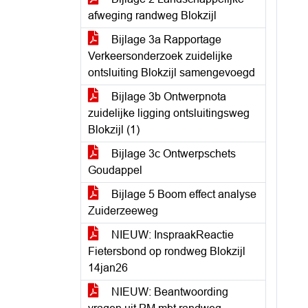
afweging randweg Blokzijl
Bijlage 3a Rapportage
Verkeersonderzoek zuidelijke
ontsluiting Blokzijl samengevoegd
Bijlage 3b Ontwerpnota
zuidelijke ligging ontsluitingsweg
Blokzijl (1)
Bijlage 3c Ontwerpschets
Goudappel
Bijlage 5 Boom effect analyse
Zuiderzeeweg
NIEUW: InspraakReactie
Fietersbond op rondweg Blokzijl
14jan26
NIEUW: Beantwoording