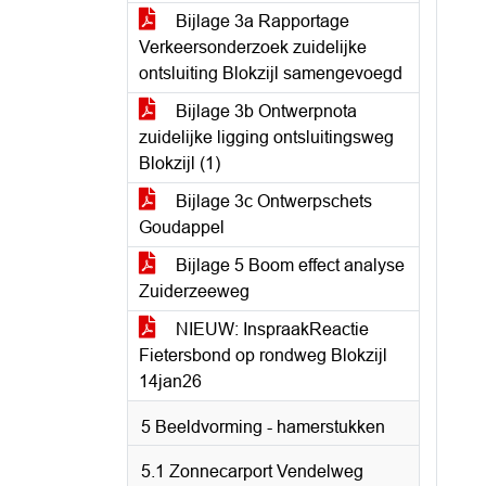
Bijlage 3a Rapportage
Verkeersonderzoek zuidelijke
ontsluiting Blokzijl samengevoegd
Bijlage 3b Ontwerpnota
zuidelijke ligging ontsluitingsweg
Blokzijl (1)
Bijlage 3c Ontwerpschets
Goudappel
Bijlage 5 Boom effect analyse
Zuiderzeeweg
NIEUW: InspraakReactie
Fietersbond op rondweg Blokzijl
14jan26
5 Beeldvorming - hamerstukken
5.1 Zonnecarport Vendelweg