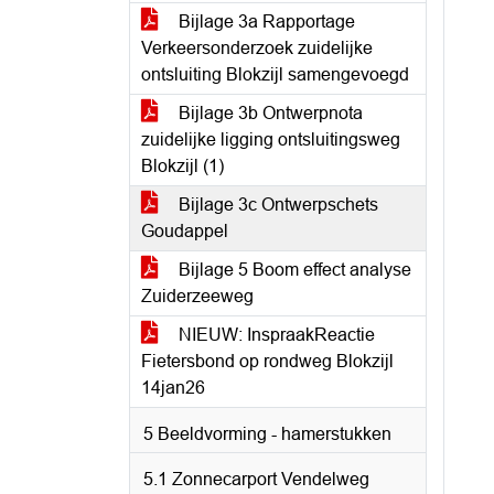
Bijlage 3a Rapportage
Verkeersonderzoek zuidelijke
ontsluiting Blokzijl samengevoegd
Bijlage 3b Ontwerpnota
zuidelijke ligging ontsluitingsweg
Blokzijl (1)
Bijlage 3c Ontwerpschets
Goudappel
Bijlage 5 Boom effect analyse
Zuiderzeeweg
NIEUW: InspraakReactie
Fietersbond op rondweg Blokzijl
14jan26
5 Beeldvorming - hamerstukken
5.1 Zonnecarport Vendelweg